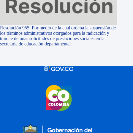
Resolución 955: Por medio de la cual ordena la suspensión de
los términos administrativos otorgados para la radicación y
tramite de unas solicitudes de prestaciones sociales en la
secretaria de educación departamental