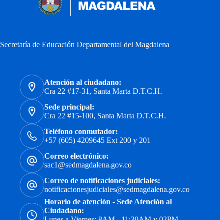
Secretaría de Educación Departamental del Magdalena
Atención al ciudadano:
Cra 22 #17-31, Santa Marta D.T.C.H.
Sede principal:
Cra 22 #15-100, Santa Marta D.T.C.H.
Teléfono conmutador:
+57 (605) 4209645 Ext 200 y 201
Correo electrónico:
sac1@sedmagdalena.gov.co
Correo de notificaciones judiciales:
notificacionesjudiciales@sedmagdalena.gov.co
Horario de atención - Sede Atención al
Ciudadano:
Lunes a Viernes: 8AM - 11:30AM y 02PM -