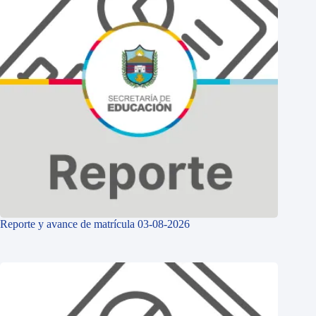
Reporte y avance de matrícula 03-08-2026