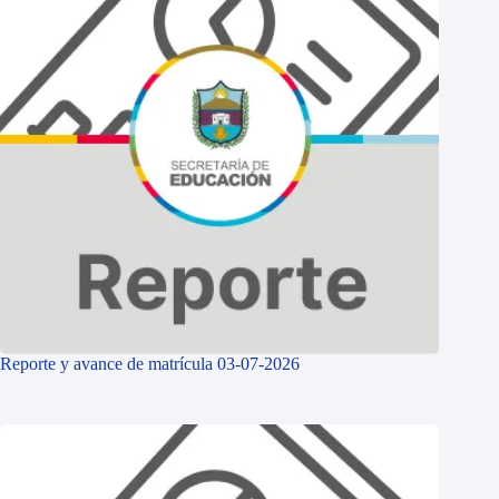
Reporte y avance de matrícula 03-07-2026