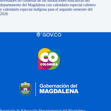
novedades no cubiertas de las instituciones educativas del
departamento del Magdalena con calendario especial cafetero
y calendario especial indígena para el segundo semestre del
2026
Secretaría de Educación Departamental del Magdalena