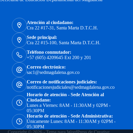
Atención al ciudadano:
Cra 22 #17-31, Santa Marta D.T.C.H.
Sede principal:
Cra 22 #15-100, Santa Marta D.T.C.H.
Teléfono conmutador:
+57 (605) 4209645 Ext 200 y 201
Correo electrónico:
sac1@sedmagdalena.gov.co
Correo de notificaciones judiciales:
notificacionesjudiciales@sedmagdalena.gov.co
Horario de atención - Sede Atención al
Ciudadano:
Lunes a Viernes: 8AM - 11:30AM y 02PM -
05:30PM
Horario de atención - Sede Administrativa:
Únicamente Lunes: 8AM - 11:30AM y 02PM -
05:30PM
Copyright © 2026 - Tema para WordPress de
Creative