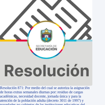
Resolución 871: Por medio del cual se autoriza la asignación
de horas extras semanales diurnas por: residuo de cargas
académicas, necesidad docente, jornada única y para la
atención de la población adulta (decreto 3011 de 1997) y
novedades no cubiertas de las instituciones educativas del