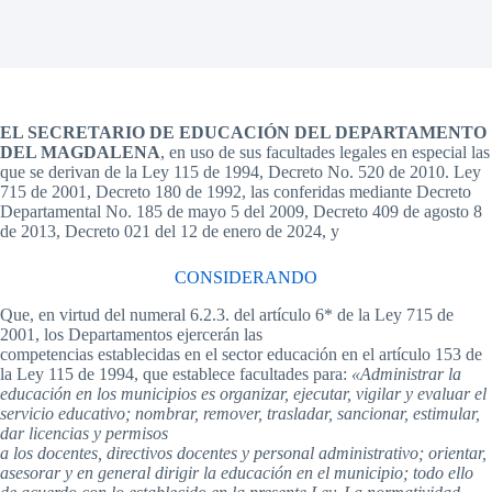
EL SECRETARIO DE EDUCACIÓN DEL DEPARTAMENTO
DEL MAGDALENA
, en uso de sus facultades legales en especial las
que se derivan de la Ley 115 de 1994, Decreto No. 520 de 2010. Ley
715 de 2001, Decreto 180 de 1992, las conferidas mediante Decreto
Departamental No. 185 de mayo 5 del 2009, Decreto 409 de agosto 8
de 2013, Decreto 021 del 12 de enero de 2024, y
CONSIDERANDO
Que, en virtud del numeral 6.2.3. del artículo 6* de la Ley 715 de
2001, los Departamentos ejercerán las
competencias establecidas en el sector educación en el artículo 153 de
la Ley 115 de 1994, que establece facultades para:
«Administrar la
educación en los municipios es organizar, ejecutar, vigilar y evaluar el
servicio educativo; nombrar, remover, trasladar, sancionar, estimular,
dar licencias y permisos
a los docentes, directivos docentes y personal administrativo; orientar,
asesorar y en general dirigir la educación en el municipio; todo ello