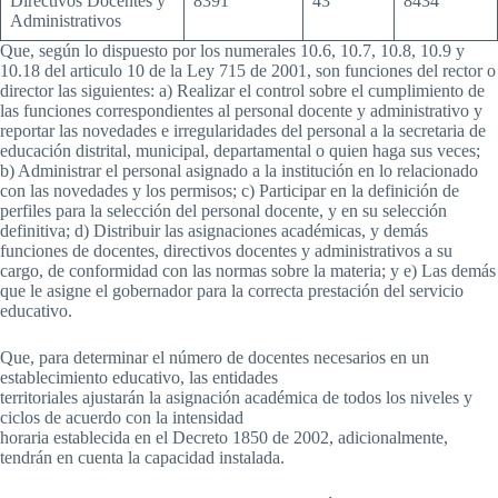
Directivos Docentes y
8391
43
8434
Administrativos
Que, según lo dispuesto por los numerales 10.6, 10.7, 10.8, 10.9 y
10.18 del articulo 10 de la Ley 715 de 2001, son funciones del rector o
director las siguientes: a) Realizar el control sobre el cumplimiento de
las funciones correspondientes al personal docente y administrativo y
reportar las novedades e irregularidades del personal a la secretaria de
educación distrital, municipal, departamental o quien haga sus veces;
b) Administrar el personal asignado a la institución en lo relacionado
con las novedades y los permisos; c) Participar en la definición de
perfiles para la selección del personal docente, y en su selección
definitiva; d) Distribuir las asignaciones académicas, y demás
funciones de docentes, directivos docentes y administrativos a su
cargo, de conformidad con las normas sobre la materia; y e) Las demás
que le asigne el gobernador para la correcta prestación del servicio
educativo.
Que, para determinar el número de docentes necesarios en un
establecimiento educativo, las entidades
territoriales ajustarán la asignación académica de todos los niveles y
ciclos de acuerdo con la intensidad
horaria establecida en el Decreto 1850 de 2002, adicionalmente,
tendrán en cuenta la capacidad instalada.