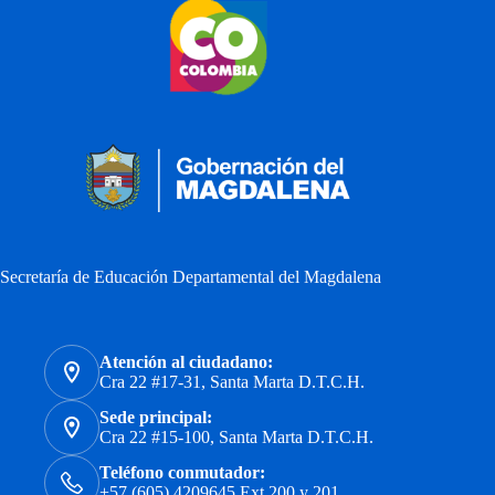
Secretaría de Educación Departamental del Magdalena
Atención al ciudadano:
Cra 22 #17-31, Santa Marta D.T.C.H.
Sede principal:
Cra 22 #15-100, Santa Marta D.T.C.H.
Teléfono conmutador:
+57 (605) 4209645 Ext 200 y 201