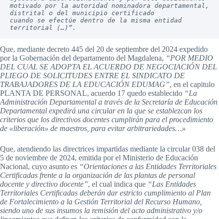
motivado por la autoridad nominadora departamental, 
distrital o del municipio certificado
cuando se efectúe dentro de la misma entidad 
territorial (…)”.
Que, mediante decreto 445 del 20 de septiembre del 2024 expedido
por la Gobernación del departamento del Magdalena,
“POR MEDIO
DEL CUAL SE ADOPTA EL ACUERDO DE NEGOCIACIÓN DEL
PLIEGO DE SOLICITUDES ENTRE EL SINDICATO DE
TRABAJADORES DE LA EDUCACIÓN EDUMAG”
, en el capitulo
PLANTA DE PERSONAL, acuerdo 17 quedo establecido
“La
Administración Departamental a través de la Secretaría de Educación
Departamental expedirá una circular en la que se establezcan los
criterios que los directivos docentes cumplirán para el procedimiento
de «liberación» de maestros, para evitar arbitrariedades…»
Que, atendiendo las directrices impartidas mediante la circular 038 del
5 de noviembre de 2024, emitida por el Ministerio de Educación
Nacional, cuyo asunto es
“Orientaciones a las Entidades Territoriales
Certificadas frente a la organización de las plantas de personal
docente y directivo docente”
, el cual indica que
“Las Entidades
Territoriales Certificadas deberán dar estricto cumplimiento al Plan
de Fortalecimiento a la Gestión Territorial del Recurso Humano,
siendo uno de sus insumos la remisión del acto administrativo y/o