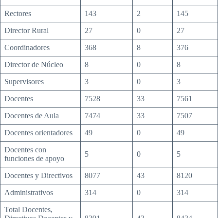
Rectores
143
2
145
Director Rural
27
0
27
Coordinadores
368
8
376
Director de Núcleo
8
0
8
Supervisores
3
0
3
Docentes
7528
33
7561
Docentes de Aula
7474
33
7507
Docentes orientadores
49
0
49
Docentes con
5
0
5
funciones de apoyo
Docentes y Directivos
8077
43
8120
Administrativos
314
0
314
Total Docentes,