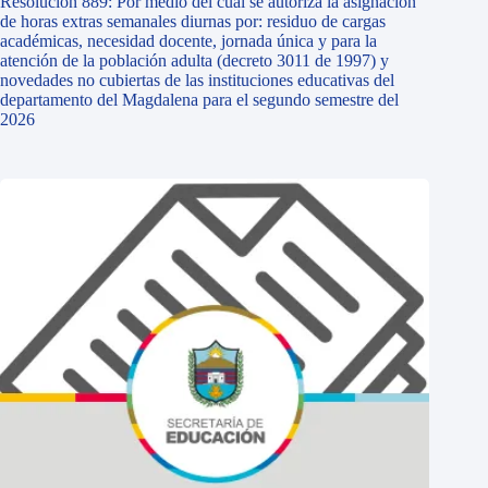
Resolución 889: Por medio del cual se autoriza la asignación
de horas extras semanales diurnas por: residuo de cargas
académicas, necesidad docente, jornada única y para la
atención de la población adulta (decreto 3011 de 1997) y
novedades no cubiertas de las instituciones educativas del
departamento del Magdalena para el segundo semestre del
2026