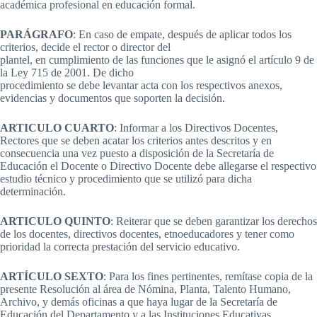
académica profesional en educación formal.
PARÁGRAFO
: En caso de empate, después de aplicar todos los
criterios, decide el rector o director del
plantel, en cumplimiento de las funciones que le asignó el artículo 9 de
la Ley 715 de 2001. De dicho
procedimiento se debe levantar acta con los respectivos anexos,
evidencias y documentos que soporten la decisión.
ARTICULO CUARTO
: Informar a los Directivos Docentes,
Rectores que se deben acatar los criterios antes descritos y en
consecuencia una vez puesto a disposición de la Secretaría de
Educación el Docente o Directivo Docente debe allegarse el respectivo
estudio técnico y procedimiento que se utilizó para dicha
determinación.
ARTICULO QUINTO
: Reiterar que se deben garantizar los derechos
de los docentes, directivos docentes, etnoeducadores y tener como
prioridad la correcta prestación del servicio educativo.
ARTÍCULO SEXTO
: Para los fines pertinentes, remítase copia de la
presente Resolución al área de Nómina, Planta, Talento Humano,
Archivo, y demás oficinas a que haya lugar de la Secretaría de
Educación del Departamento y a las Instituciones Educativas