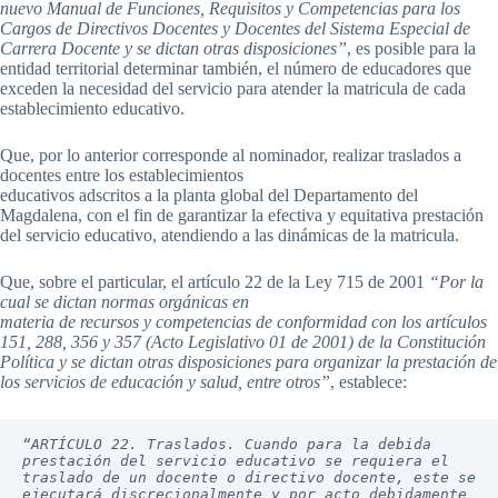
nuevo Manual de Funciones, Requisitos y Competencias para los
Cargos de Directivos Docentes y Docentes del Sistema Especial de
Carrera Docente y se dictan otras disposiciones”
, es posible para la
entidad territorial determinar también, el número de educadores que
exceden la necesidad del servicio para atender la matricula de cada
establecimiento educativo.
Que, por lo anterior corresponde al nominador, realizar traslados a
docentes entre los establecimientos
educativos adscritos a la planta global del Departamento del
Magdalena, con el fin de garantizar la efectiva y equitativa prestación
del servicio educativo, atendiendo a las dinámicas de la matricula.
Que, sobre el particular, el artículo 22 de la Ley 715 de 2001
“Por la
cual se dictan normas orgánicas en
materia de recursos y competencias de conformidad con los artículos
151, 288, 356 y 357 (Acto Legislativo 01 de 2001) de la Constitución
Política y se dictan otras disposiciones para organizar la prestación de
los servicios de educación y salud, entre otros”
, establece:
“ARTÍCULO 22. Traslados. Cuando para la debida 
prestación del servicio educativo se requiera el 
traslado de un docente o directivo docente, este se 
ejecutará discrecionalmente y por acto debidamente 