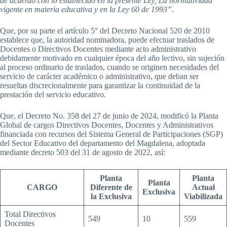
de acuerdo con lo establecido en la presente Ley, La normatividad
vigente en materia educativa y en la Ley 60 de 1993”
.
Que, por su parte el artículo 5° del Decreto Nacional 520 de 2010
establece que, la autoridad nominadora, puede efectuar traslados de
Docentes o Directivos Docentes mediante acto administrativo
debidamente motivado en cualquier época del año lectivo, sin sujeción
al proceso ordinario de traslados, cuando se originen necesidades del
servicio de carácter académico o administrativo, que deban ser
resueltas discrecionalmente para garantizar la continuidad de la
prestación del servicio educativo.
Que, el Decreto No. 358 del 27 de junio de 2024, modificó la Planta
Global de cargos Directivos Docentes, Docentes y Administrativos
financiada con recursos del Sistema General de Participaciones (SGP)
del Sector Educativo del departamento del Magdalena, adoptada
mediante decreto 503 del 31 de agosto de 2022, así:
Planta
Planta
Planta
CARGO
Diferente de
Actual
Exclusiva
la Exclusiva
Viabilizada
Total Directivos
549
10
559
Docentes