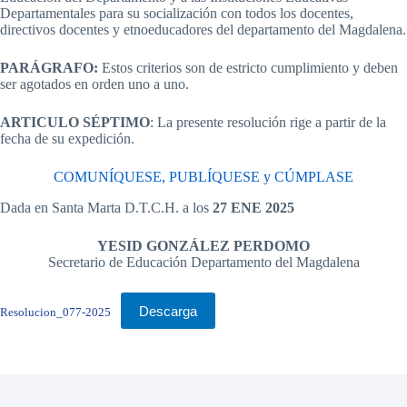
Departamentales para su socialización con todos los docentes,
directivos docentes y etnoeducadores del departamento del Magdalena.
PARÁGRAFO:
Estos criterios son de estricto cumplimiento y deben
ser agotados en orden uno a uno.
ARTICULO SÉPTIMO
: La presente resolución rige a partir de la
fecha de su expedición.
COMUNÍQUESE, PUBLÍQUESE y CÚMPLASE
Dada en Santa Marta D.T.C.H. a los
27 ENE 2025
YESID GONZÁLEZ PERDOMO
Secretario de Educación Departamento del Magdalena
Descarga
Resolucion_077-2025