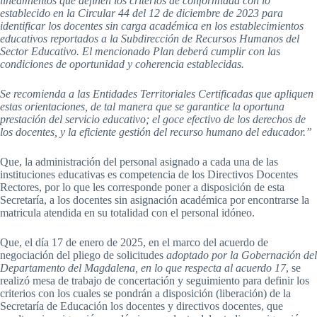
lineamientos que definen los criterios de conformidad con lo
establecido en la Circular 44 del 12 de diciembre de 2023 para
identificar los docentes sin carga académica en los establecimientos
educativos reportados a la Subdirección de Recursos Humanos del
Sector Educativo. El mencionado Plan deberá cumplir con las
condiciones de oportunidad y coherencia establecidas.
Se recomienda a las Entidades Territoriales Certificadas que apliquen
estas orientaciones, de tal manera que se garantice la oportuna
prestación del servicio educativo; el goce efectivo de los derechos de
los docentes, y la eficiente gestión del recurso humano del educador.”
Que, la administración del personal asignado a cada una de las
instituciones educativas es competencia de los Directivos Docentes
Rectores, por lo que les corresponde poner a disposición de esta
Secretaría, a los docentes sin asignación académica por encontrarse la
matricula atendida en su totalidad con el personal idóneo.
Que, el día 17 de enero de 2025, en el marco del acuerdo de
negociación del pliego de solicitudes
adoptado por la Gobernación del
Departamento del Magdalena, en lo que respecta al acuerdo 17
, se
realizó mesa de trabajo de concertación y seguimiento para definir los
criterios con los cuales se pondrán a disposición (liberación) de la
Secretaría de Educación los docentes y directivos docentes, que