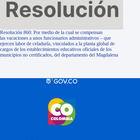
Resolución 860: Por medio de la cual se compensan
las vacaciones a unos funcionarios administrativos – que
ejercen labor de celaduría, vinculados a la planta global de
cargos de los establecimientos educativos oficiales de los
municipios no certificados, del departamento del Magdalena