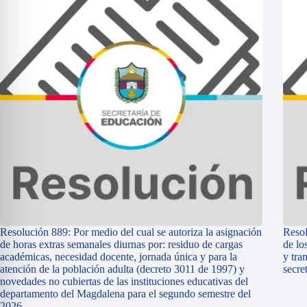
Resolución 889: Por medio del cual se autoriza la asignación
Resol
de horas extras semanales diurnas por: residuo de cargas
de lo
académicas, necesidad docente, jornada única y para la
y tra
atención de la población adulta (decreto 3011 de 1997) y
secre
novedades no cubiertas de las instituciones educativas del
departamento del Magdalena para el segundo semestre del
2026