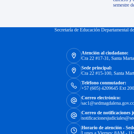
semestre d
Secretaría de Educación Departamental d
Atención al ciudadano:
Cra 22 #17-31, Santa Mart
Sede principal:
Cra 22 #15-100, Santa Mar
Teléfono conmutador:
+57 (605) 4209645 Ext 200
Correo electrónico:
sac1@sedmagdalena.gov.c
Correo de notificaciones j
notificacionesjudiciales@s
Horario de atención - Sed
Lunes a Viernes: 8AM - 1