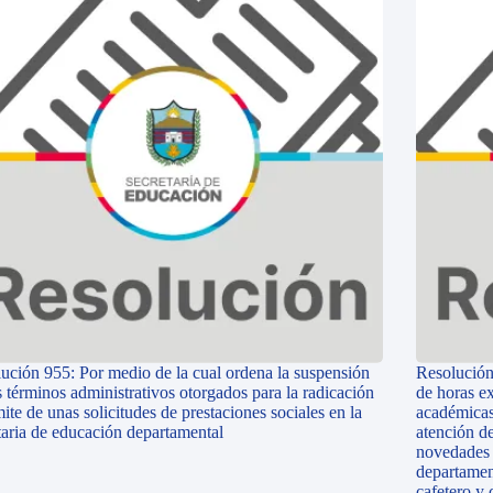
ución 955: Por medio de la cual ordena la suspensión
Resolución
s términos administrativos otorgados para la radicación
de horas ex
mite de unas solicitudes de prestaciones sociales en la
académicas
taria de educación departamental
atención d
novedades n
departamen
cafetero y 