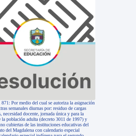
 871: Por medio del cual se autoriza la asignación
tras semanales diurnas por: residuo de cargas
, necesidad docente, jornada única y para la
e la población adulta (decreto 3011 de 1997) y
o cubiertas de las instituciones educativas del
to del Magdalena con calendario especial
calendario especial indígena para el segundo