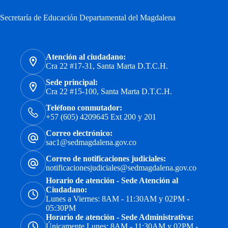
Secretaría de Educación Departamental del Magdalena
Atención al ciudadano:
Cra 22 #17-31, Santa Marta D.T.C.H.
Sede principal:
Cra 22 #15-100, Santa Marta D.T.C.H.
Teléfono conmutador:
+57 (605) 4209645 Ext 200 y 201
Correo electrónico:
sac1@sedmagdalena.gov.co
Correo de notificaciones judiciales:
notificacionesjudiciales@sedmagdalena.gov.co
Horario de atención - Sede Atención al
Ciudadano:
Lunes a Viernes: 8AM - 11:30AM y 02PM -
05:30PM
Horario de atención - Sede Administrativa:
Únicamente Lunes: 8AM - 11:30AM y 02PM -