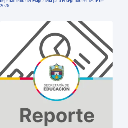
departamento del Magdalena para el segundo semestre del
2026