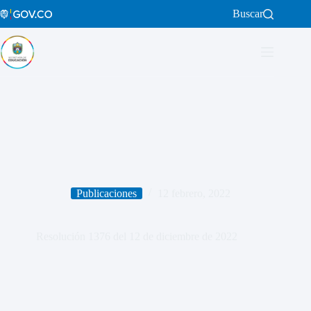
Saltar
Buscar
al
contenido
Publicaciones
12 febrero, 2022
Resolución 1376 del 12 de diciembre de 2022