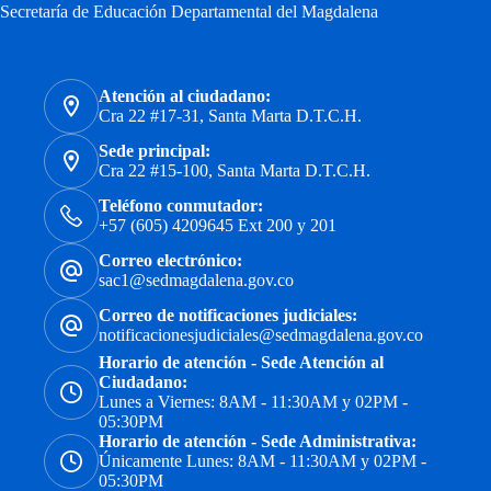
Secretaría de Educación Departamental del Magdalena
Atención al ciudadano:
Cra 22 #17-31, Santa Marta D.T.C.H.
Sede principal:
Cra 22 #15-100, Santa Marta D.T.C.H.
Teléfono conmutador:
+57 (605) 4209645 Ext 200 y 201
Correo electrónico:
sac1@sedmagdalena.gov.co
Correo de notificaciones judiciales:
notificacionesjudiciales@sedmagdalena.gov.co
Horario de atención - Sede Atención al
Ciudadano:
Lunes a Viernes: 8AM - 11:30AM y 02PM -
05:30PM
Horario de atención - Sede Administrativa:
Únicamente Lunes: 8AM - 11:30AM y 02PM -
05:30PM