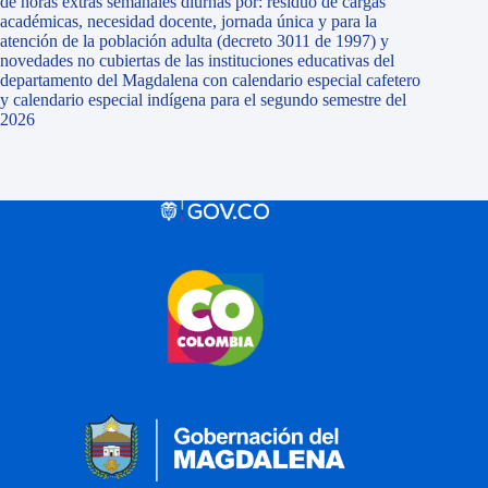
de horas extras semanales diurnas por: residuo de cargas
académicas, necesidad docente, jornada única y para la
atención de la población adulta (decreto 3011 de 1997) y
novedades no cubiertas de las instituciones educativas del
departamento del Magdalena con calendario especial cafetero
y calendario especial indígena para el segundo semestre del
2026