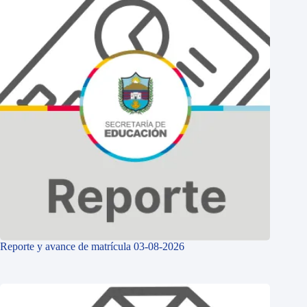
Reporte y avance de matrícula 03-08-2026