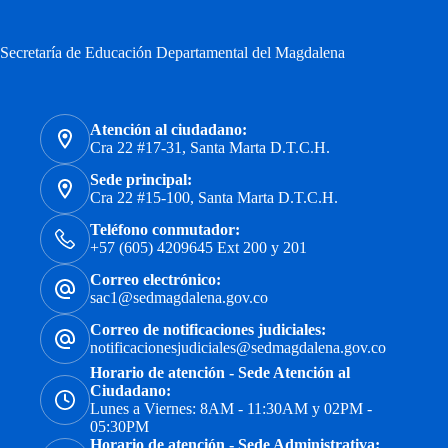
Secretaría de Educación Departamental del Magdalena
Atención al ciudadano:
Cra 22 #17-31, Santa Marta D.T.C.H.
Sede principal:
Cra 22 #15-100, Santa Marta D.T.C.H.
Teléfono conmutador:
+57 (605) 4209645 Ext 200 y 201
Correo electrónico:
sac1@sedmagdalena.gov.co
Correo de notificaciones judiciales:
notificacionesjudiciales@sedmagdalena.gov.co
Horario de atención - Sede Atención al
Ciudadano:
Lunes a Viernes: 8AM - 11:30AM y 02PM -
05:30PM
Horario de atención - Sede Administrativa: