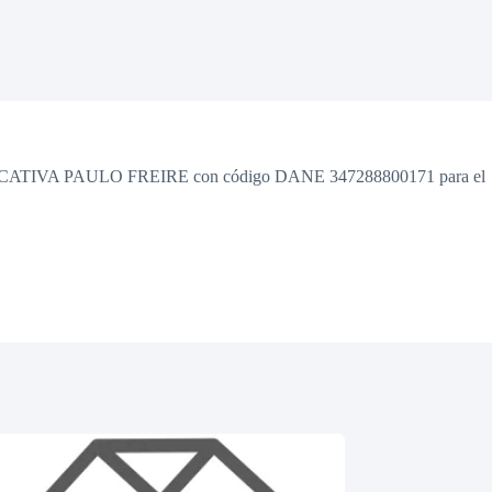
CIÓN EDUCATIVA PAULO FREIRE con código DANE 347288800171 para el