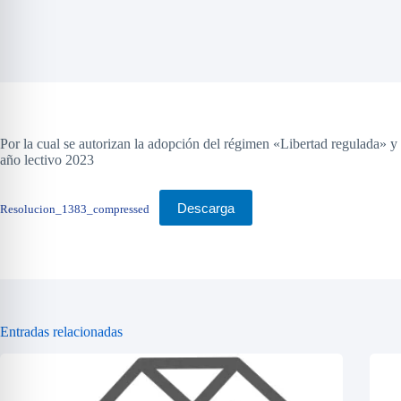
Por la cual se autorizan la adopción del régimen «Libertad regul
año lectivo 2023
Descarga
Resolucion_1383_compressed
Entradas relacionadas