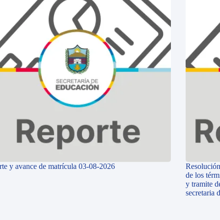
te y avance de matrícula 03-08-2026
Resolución
de los térm
y tramite d
secretaria