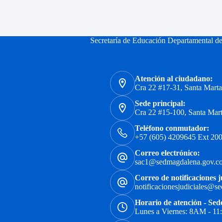
Secretaría de Educación Departamental d
Atención al ciudadano:
Cra 22 #17-31, Santa Mart
Sede principal:
Cra 22 #15-100, Santa Mar
Teléfono conmutador:
+57 (605) 4209645 Ext 200
Correo electrónico:
sac1@sedmagdalena.gov.c
Correo de notificaciones j
notificacionesjudiciales@s
Horario de atención - Sed
Lunes a Viernes: 8AM - 1