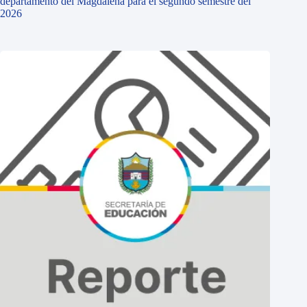
departamento del Magdalena para el segundo semestre del
2026