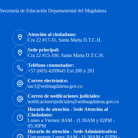
Secretaría de Educación Departamental del Magdalena
Atención al ciudadano:
Cra 22 #17-31, Santa Marta D.T.C.H.
Sede principal:
Cra 22 #15-100, Santa Marta D.T.C.H.
Teléfono conmutador:
+57 (605) 4209645 Ext 200 y 201
Correo electrónico:
sac1@sedmagdalena.gov.co
Correo de notificaciones judiciales:
notificacionesjudiciales@sedmagdalena.gov.co
Horario de atención - Sede Atención al
Ciudadano:
Lunes a Viernes: 8AM - 11:30AM y 02PM -
05:30PM
Horario de atención - Sede Administrativa:
Únicamente Lunes: 8AM - 11:30AM y 02PM -