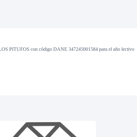
NTIL LOS PITUFOS con código DANE 347245001584 para el año lectivo