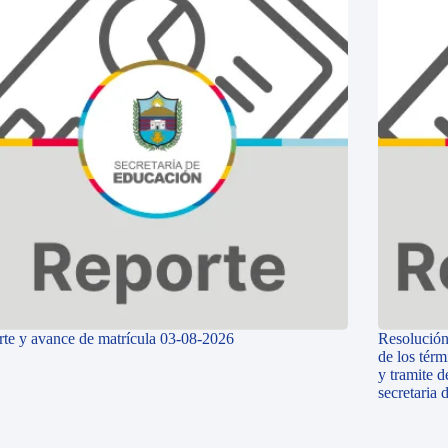
te y avance de matrícula 03-08-2026
Resolución
de los térm
y tramite d
secretaria