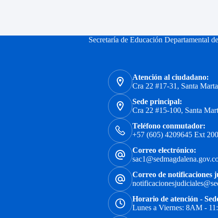
Secretaría de Educación Departamental d
Atención al ciudadano:
Cra 22 #17-31, Santa Mart
Sede principal:
Cra 22 #15-100, Santa Mar
Teléfono conmutador:
+57 (605) 4209645 Ext 200
Correo electrónico:
sac1@sedmagdalena.gov.c
Correo de notificaciones j
notificacionesjudiciales@s
Horario de atención - Sed
Lunes a Viernes: 8AM - 1