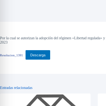
Por la cual se autorizan la adopción del régimen «Libertad regulad
2023
Descarga
Resolucion_1391
Entradas relacionadas