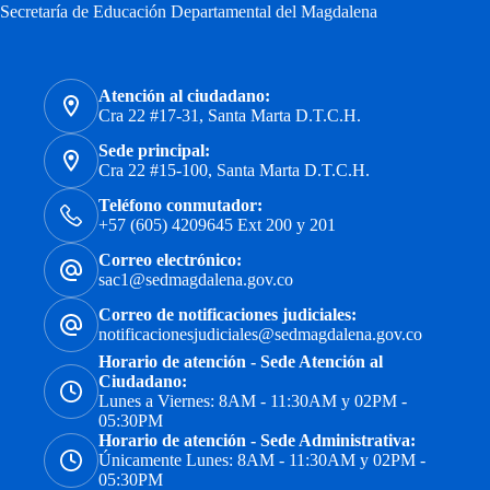
Secretaría de Educación Departamental del Magdalena
Atención al ciudadano:
Cra 22 #17-31, Santa Marta D.T.C.H.
Sede principal:
Cra 22 #15-100, Santa Marta D.T.C.H.
Teléfono conmutador:
+57 (605) 4209645 Ext 200 y 201
Correo electrónico:
sac1@sedmagdalena.gov.co
Correo de notificaciones judiciales:
notificacionesjudiciales@sedmagdalena.gov.co
Horario de atención - Sede Atención al
Ciudadano:
Lunes a Viernes: 8AM - 11:30AM y 02PM -
05:30PM
Horario de atención - Sede Administrativa:
Únicamente Lunes: 8AM - 11:30AM y 02PM -
05:30PM