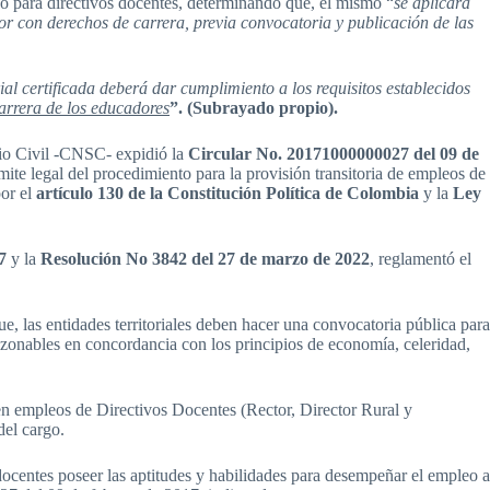
rgo para directivos docentes, determinando que, el mismo “
se aplicará
dor con derechos de carrera, previa convocatoria y publicación de las
ial certificada deberá dar cumplimiento a los requisitos establecidos
carrera de los educadores
”. (Subrayado propio).
io Civil -CNSC-
expidió la
Circular No. 20171000000027 del 09 de
ámite legal del procedimiento para la provisión transitoria de empleos de
por el
artículo 130 de la Constitución Política de Colombia
y la
Ley
7
y la
Resolución No 3842 del 27 de marzo de 2022
, reglamentó el
, las entidades territoriales deben hacer una convocatoria pública para
razonables en concordancia con los principios de economía, celeridad,
 en empleos de Directivos Docentes (Rector, Director Rural y
del cargo.
docentes poseer las aptitudes y habilidades para desempeñar el empleo a