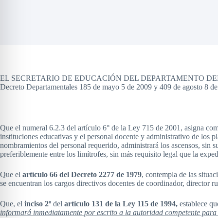
EL SECRETARIO DE EDUCACIÓN DEL DEPARTAMENTO DEL MAGDALENA, 
Decreto Departamentales 185 de mayo 5 de 2009 y 409 de agosto 8 de
Que el numeral 6.2.3 del artículo 6° de la Ley 715 de 2001, asigna comp
instituciones educativas y el personal docente y administrativo de los p
nombramientos del personal requerido, administrará los ascensos, sin su
preferiblemente entre los limítrofes, sin más requisito legal que la exp
Que el
artículo 66 del Decreto 2277 de 1979
, contempla de las situac
se encuentran los cargos directivos docentes de coordinador, director rur
Que, el
inciso 2º
del
artículo
131 de la Ley 115 de 1994,
establece qu
informará inmediatamente por escrito a la autoridad competente para 