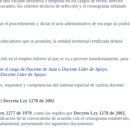
una vacante definitiva o temporal en los cargos de rector, director
vacantes, los criterios técnicos de selección y el cronograma señalado
ar el procedimiento y dictar el acto administrativo de encargo no podrá
s educadores que se postulen, la entidad territorial certificada deberá
ión en el empleo inferior al que se va a proveer transitoriamente, para
te el cargo de
Docente de Aula
o
Docente Líder de Apoyo.
o
Docente Líder de Apoyo.
 requisitos y competencias del sistema especial de carrera docente.
el
Decreto Ley 1278 de 2002
.
ey 2277 de 1979
, como los regidos por
Decreto Ley 1278 de 2002
,
publicación de la convocatoria de acuerdo con el cronograma establecido,
artamental, presentando los siguientes documentos: