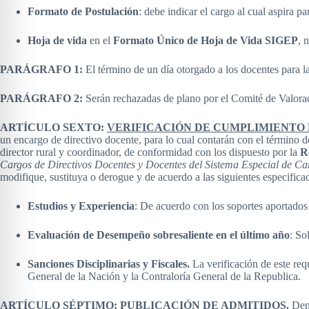
Formato de Postulación
: debe indicar el cargo al cual aspira p
Hoja de vida
en el
Formato Único de Hoja de Vida SIGEP
, 
PARÁGRAFO 1:
El término de un día otorgado a los docentes para la 
PARÁGRAFO 2:
Serán rechazadas de plano por el Comité de Valorac
ARTÍCULO SEXTO:
VERIFICACIÓN DE CUMPLIMIENTO 
un encargo de directivo docente, para lo cual contarán con el término d
director rural y coordinador, de conformidad con los dispuesto por la
R
Cargos de Directivos Docentes y Docentes del Sistema Especial de Car
modifique, sustituya o derogue y de acuerdo a las siguientes especifica
Estudios y Experiencia
: De acuerdo con los soportes aportados 
Evaluación de Desempeño sobresaliente en el último año
: So
Sanciones Disciplinarias y Fiscales.
La verificación de este req
General de la Nación y la Contraloría General de la Republica.
ARTÍCULO SÉPTIMO:
PUBLICACIÓN DE ADMITIDOS
.
Dent