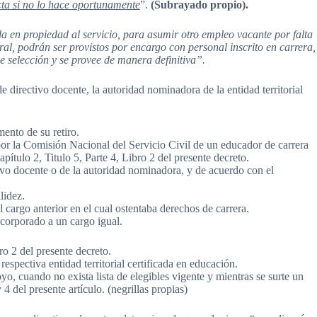
cta si no lo hace oportunamente
”.
(Subrayado propio).
 en propiedad al servicio, para asumir otro empleo vacante por falta
ral, podrán ser provistos por encargo con personal inscrito en carrera,
de selección y se provee de manera definitiva”.
 directivo docente, la autoridad nominadora de la entidad territorial
ento de su retiro.
or la Comisión Nacional del Servicio Civil de un educador de carrera
tulo 2, Titulo 5, Parte 4, Libro 2 del presente decreto.
tivo docente o de la autoridad nominadora, y de acuerdo con el
lidez.
 cargo anterior en el cual ostentaba derechos de carrera.
ncorporado a un cargo igual.
ro 2 del presente decreto.
espectiva entidad territorial certificada en educación.
, cuando no exista lista de elegibles vigente y mientras se surte un
 del presente artículo. (negrillas propias)