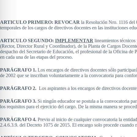
ARTICULO PRIMERO: REVOCAR
la Resolución Nro. 1116 del 0
temporales de los cargos de directivos docentes en las instituciones e
ARTICULO SEGUNDO:
IMPLEMENTAR
lineamientos técnicos p
(Rector, Director Rural y Coordinador), de la Planta de Cargos Docent
despacho del Secretario de Educación, el profesional de la Oficina de P
en cada una de las etapas del proceso.
PARÁGRAFO 1.
Los encargos de directivos docentes sólo participar
de 2002 que se inscriban voluntariamente a la convocatoria para conforma
PARÁGRAFO 2.
Los aspirantes a los encargos de directivos docente
PARÁGRAFO 3.
Si ningún educador se postula a la convocatoria para
los requisitos para el ejercicio del cargo. De la misma manera se proced
PARÁGRAFO 4.
Previo al inicio de cualquier convocatoria la entidad
2.4.6.3.9. del Decreto 1075 de 2015. El encargo solo procede cuando no