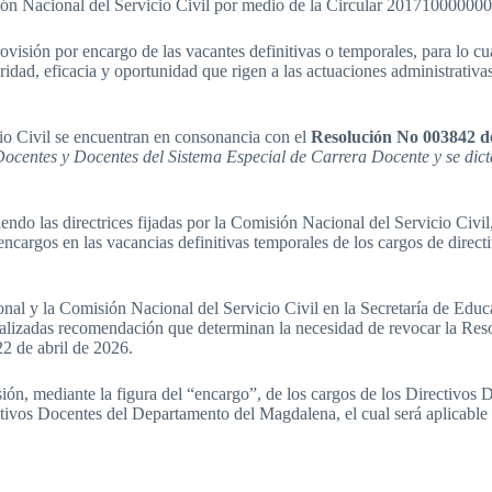
isión Nacional del Servicio Civil por medio de la Circular 20171000000
provisión por encargo de las vacantes definitivas o temporales, para lo
idad, eficacia y oportunidad que rigen a las actuaciones administrativa
io Civil se encuentran en consonancia con el
Resolución No 003842 d
ocentes y Docentes del Sistema Especial de Carrera Docente y se dict
do las directrices fijadas por la Comisión Nacional del Servicio Civi
encargos en las vacancias definitivas temporales de los cargos de directi
al y la Comisión Nacional del Servicio Civil en la Secretaría de Educac
ealizadas recomendación que determinan la necesidad de revocar la Res
2 de abril de 2026.
visión, mediante la figura del “encargo”, de los cargos de los Directivo
ctivos Docentes del Departamento del Magdalena, el cual será aplicable