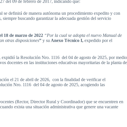
027 del 09 de febrero de 2017, indicando que:
 cual se definirá de manera autónoma un procedimiento expedito y con
s, siempre buscando garantizar la adecuada gestión del servicio
el 18 de marzo de 2022
“Por la cual se adopta el nuevo Manual de
an otras disposiciones
”
y su
Anexo Técnico I,
expedido por el
l, expidió la Resolución Nro. 1116 del 04 de agosto de 2025, por medio
vos docentes en las instituciones educativas mayoritarias de la planta de
ión el 21 de abril de 2026, con la finalidad de verificar el
olución Nro. 1116 del 04 de agosto de 2025, acogiendo las
s Docentes (Rector, Director Rural y Coordinador) que se encuentren en
 cuando exista una situación administrativa que genere una vacante