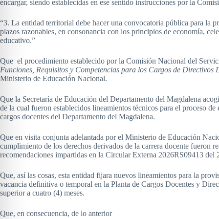
encargar, siendo establecidas en ese sentido instrucciones por la Com
“3. La entidad territorial debe hacer una convocatoria pública para la 
plazos razonables, en consonancia con los principios de economía, celer
educativo.”
Que el procedimiento establecido por la Comisión Nacional del Servic
Funciones, Requisitos y Competencias para los Cargos de Directivos D
Ministerio de Educación Nacional.
Que la Secretaría de Educación del Departamento del Magdalena acogien
de la cual fueron establecidos lineamientos técnicos para el proceso de 
cargos docentes del Departamento del Magdalena.
Que en visita conjunta adelantada por el Ministerio de Educación Nacion
cumplimiento de los derechos derivados de la carrera docente fueron r
recomendaciones impartidas en la Circular Externa 2026RS09413 del 2
Que, así las cosas, esta entidad fijara nuevos lineamientos para la pro
vacancia definitiva o temporal en la Planta de Cargos Docentes y Dire
superior a cuatro (4) meses.
Que, en consecuencia, de lo anterior