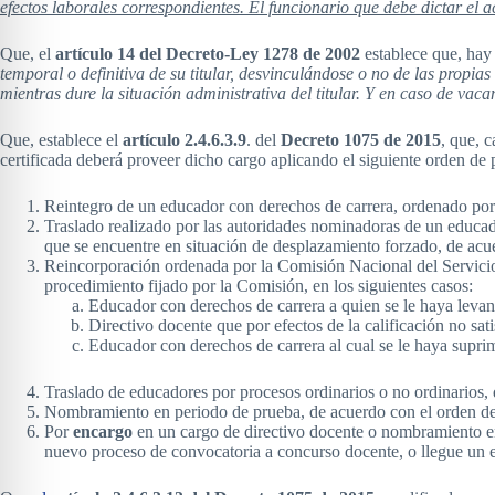
efectos laborales correspondientes. El funcionario que debe dictar el 
Que, el
artículo 14 del Decreto-Ley 1278 de 2002
establece que, hay
temporal o definitiva de su titular, desvinculándose o no de las propi
mientras dure la situación administrativa del titular. Y en caso de vaca
Que, establece el
artículo
2.4.6.3.9
. del
Decreto 1075 de 2015
, que, 
certificada deberá proveer dicho cargo aplicando el siguiente orden de 
Reintegro de un educador con derechos de carrera, ordenado por 
Traslado realizado por las autoridades nominadoras de un educa
que se encuentre en situación de desplazamiento forzado, de acue
Reincorporación ordenada por la Comisión Nacional del Servicio C
procedimiento fijado por la Comisión, en los siguientes casos:
Educador con derechos de carrera a quien se le haya levan
Directivo docente que por efectos de la calificación no sat
Educador con derechos de carrera al cual se le haya suprim
Traslado de educadores por procesos ordinarios o no ordinarios, d
Nombramiento en periodo de prueba, de acuerdo con el orden de méri
Por
encargo
en un cargo de directivo docente o nombramiento en 
nuevo proceso de convocatoria a concurso docente, o llegue un edu