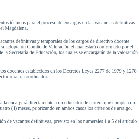
tos técnicos para el proceso de encargos en las vacancias definitivas
 del Magdalena.
acantes definitivas y temporales de los cargos de directivo docente
 se adopta un Comité de Valoración el cual estará conformado por el
e la Secretaría de Educación, los cuales se encargarán de la valoración
tutos docentes establecidos en los Decretos Leyes 2277 de 1979 y 1278
ector rural o coordinador.
ficada encargará directamente a un educador de carrera que cumpla con
uatro (4) meses, priorizando en ambos casos los criterios de arraigo.
ón de vacantes definitivas, previsto en los numerales 1 a 5 del artículo