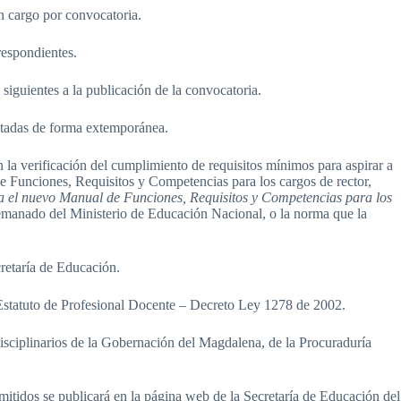
un cargo por convocatoria.
respondientes.
l siguientes a la publicación de la convocatoria.
entadas de forma extemporánea.
la verificación del cumplimiento de requisitos mínimos para aspirar a
 de Funciones, Requisitos y Competencias para los cargos de rector,
a el nuevo Manual de Funciones, Requisitos y Competencias para los
emanado del Ministerio de Educación Nacional, o la norma que la
cretaría de Educación.
l Estatuto de Profesional Docente – Decreto Ley 1278 de 2002.
 Disciplinarios de la Gobernación del Magdalena, de la Procuraduría
mitidos se publicará en la página web de la Secretaría de Educación del