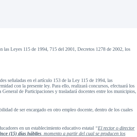
yes 115 de 1994, 715 del 2001, Decretos 1278 de 2002, los
des señaladas en el artículo 153 de la Ley 115 de 1994, las
midad con la presente ley. Para ello, realizará concursos, efectuará los
 General de Participaciones y trasladará docentes entre los municipios,
ibilidad de ser encargado en otro empleo docente, dentro de los cuales
ducadores en un establecimiento educativo estatal
“
El rector o director
ince (15) días hábiles
, momento a partir del cual se producen los