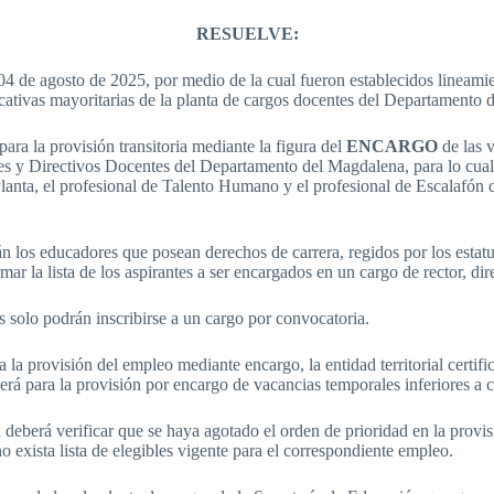
RESUELVE:
4 de agosto de 2025, por medio de la cual fueron establecidos lineamien
ducativas mayoritarias de la planta de cargos docentes del Departamento
ara la provisión transitoria mediante la figura del
ENCARGO
de las v
es y Directivos Docentes del Departamento del Magdalena, para lo cual
lanta, el profesional de Talento Humano y el profesional de Escalafón d
án los educadores que posean derechos de carrera, regidos por los esta
r la lista de los aspirantes a ser encargados en un cargo de rector, dir
s solo podrán inscribirse a un cargo por convocatoria.
 la provisión del empleo mediante encargo, la entidad territorial certi
erá para la provisión por encargo de vacancias temporales inferiores a c
 deberá verificar que se haya agotado el orden de prioridad en la provisi
 exista lista de elegibles vigente para el correspondiente empleo.