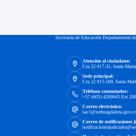
Secretaría de Educación Departamental d
Atención al ciudadano:
Cra 22 #17-31, Santa Mart
Sede principal:
Cra 22 #15-100, Santa Mar
Teléfono conmutador:
+57 (605) 4209645 Ext 200
Correo electrónico:
sac1@sedmagdalena.gov.c
Correo de notificaciones j
notificacionesjudiciales@s