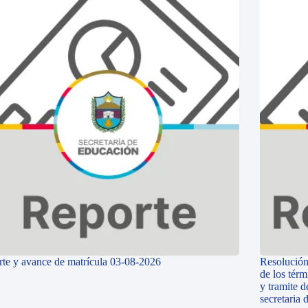
te y avance de matrícula 03-08-2026
Resolución
de los térm
y tramite d
secretaria