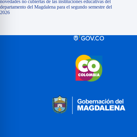
novedades no cubiertas de las instituciones educativas del
departamento del Magdalena para el segundo semestre del
2026