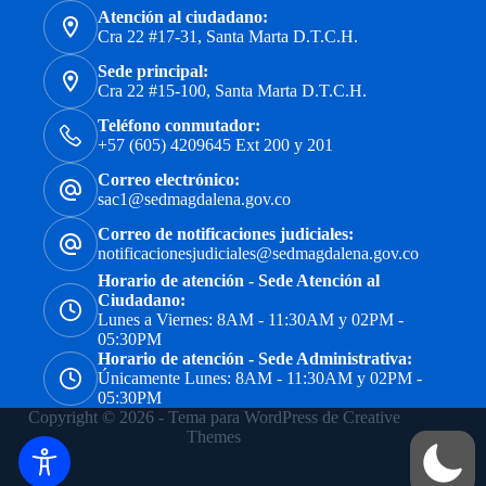
Atención al ciudadano:
Cra 22 #17-31, Santa Marta D.T.C.H.
Sede principal:
Cra 22 #15-100, Santa Marta D.T.C.H.
Teléfono conmutador:
+57 (605) 4209645 Ext 200 y 201
Correo electrónico:
sac1@sedmagdalena.gov.co
Correo de notificaciones judiciales:
notificacionesjudiciales@sedmagdalena.gov.co
Horario de atención - Sede Atención al
Ciudadano:
Lunes a Viernes: 8AM - 11:30AM y 02PM -
05:30PM
Horario de atención - Sede Administrativa:
Únicamente Lunes: 8AM - 11:30AM y 02PM -
05:30PM
Copyright © 2026 - Tema para WordPress de
Creative
Themes