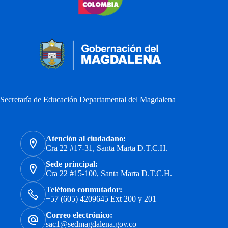
Secretaría de Educación Departamental del Magdalena
Atención al ciudadano:
Cra 22 #17-31, Santa Marta D.T.C.H.
Sede principal:
Cra 22 #15-100, Santa Marta D.T.C.H.
Teléfono conmutador:
+57 (605) 4209645 Ext 200 y 201
Correo electrónico:
sac1@sedmagdalena.gov.co