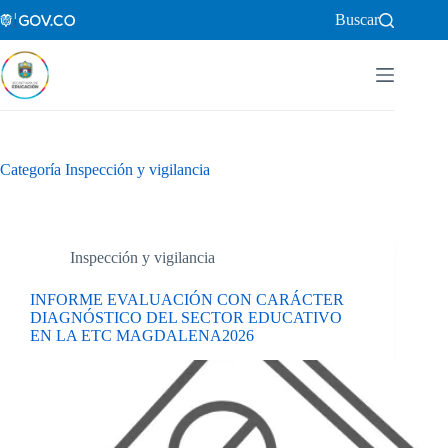
Saltar
Buscar
al
contenido
Categoría
Inspección y vigilancia
Inspección y vigilancia
INFORME EVALUACIÓN CON CARÁCTER
DIAGNÓSTICO DEL SECTOR EDUCATIVO
EN LA ETC MAGDALENA2026