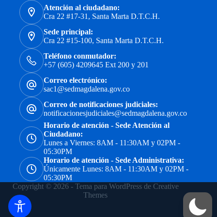
Atención al ciudadano:
Cra 22 #17-31, Santa Marta D.T.C.H.
Sede principal:
Cra 22 #15-100, Santa Marta D.T.C.H.
Teléfono conmutador:
+57 (605) 4209645 Ext 200 y 201
Correo electrónico:
sac1@sedmagdalena.gov.co
Correo de notificaciones judiciales:
notificacionesjudiciales@sedmagdalena.gov.co
Horario de atención - Sede Atención al
Ciudadano:
Lunes a Viernes: 8AM - 11:30AM y 02PM -
05:30PM
Horario de atención - Sede Administrativa:
Únicamente Lunes: 8AM - 11:30AM y 02PM -
05:30PM
Copyright © 2026 - Tema para WordPress de
Creative
Themes