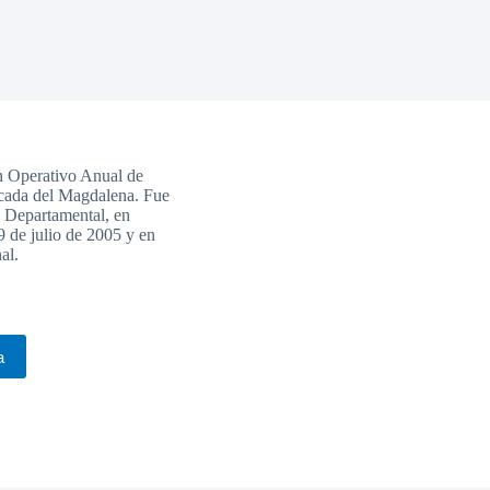
n Operativo Anual de
icada del Magdalena. Fue
n Departamental, en
9 de julio de 2005 y en
al.
a