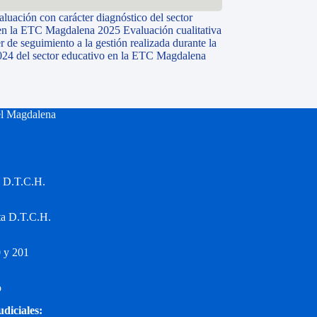
aluación con carácter diagnóstico del sector
en la ETC Magdalena 2025 Evaluación cualitativa
r de seguimiento a la gestión realizada durante la
024 del sector educativo en la ETC Magdalena
el Magdalena
a D.T.C.H.
ta D.T.C.H.
 y 201
o
udiciales: