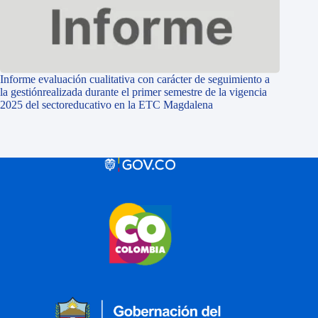
Informe evaluación cualitativa con carácter de seguimiento a
la gestiónrealizada durante el primer semestre de la vigencia
2025 del sectoreducativo en la ETC Magdalena