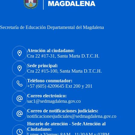
Secretaría de Educación Departamental del Magdalena
Atención al ciudadano:
Cra 22 #17-31, Santa Marta D.T.C.H.
Sede principal:
Cra 22 #15-100, Santa Marta D.T.C.H.
Teléfono conmutador:
+57 (605) 4209645 Ext 200 y 201
Correo electrónico:
sac1@sedmagdalena.gov.co
Correo de notificaciones judiciales:
notificacionesjudiciales@sedmagdalena.gov.co
Horario de atención - Sede Atención al
Ciudadano:
Lunes a Viernes: 8AM - 11:30AM y 02PM -