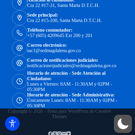
Cra 22 #17-31, Santa Marta D.T.C.H.
Sede principal:
Cra 22 #15-100, Santa Marta D.T.C.H.
Teléfono conmutador:
+57 (605) 4209645 Ext 200 y 201
Correo electrónico:
sac1@sedmagdalena.gov.co
Correo de notificaciones judiciales:
notificacionesjudiciales@sedmagdalena.gov.co
Horario de atención - Sede Atención al
Ciudadano:
Lunes a Viernes: 8AM - 11:30AM y 02PM -
05:30PM
Horario de atención - Sede Administrativa:
Únicamente Lunes: 8AM - 11:30AM y 02PM -
05:30PM
Copyright © 2026 - Tema para WordPress de
Creative
Themes