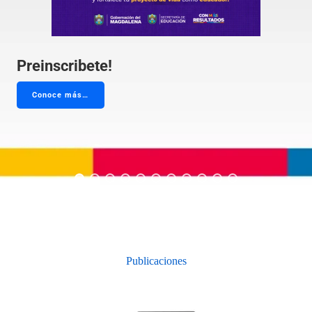
Preinscribete!
Conoce más…
Publicaciones