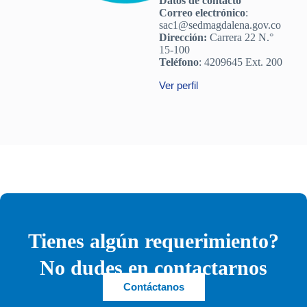
Datos de contacto
Correo electrónico
:
sac1@sedmagdalena.gov.co
Dirección:
Carrera 22 N.°
15-100
Teléfono
: 4209645 Ext. 200
Ver perfil
Tienes algún requerimiento?
No dudes en contactarnos
Contáctanos