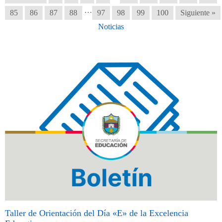
…
85
86
87
88
97
98
99
100
Siguiente »
Noticias
Taller de Orientación del Día «E» de la Excelencia