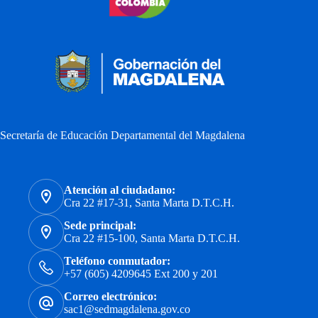
Secretaría de Educación Departamental del Magdalena
Atención al ciudadano:
Cra 22 #17-31, Santa Marta D.T.C.H.
Sede principal:
Cra 22 #15-100, Santa Marta D.T.C.H.
Teléfono conmutador:
+57 (605) 4209645 Ext 200 y 201
Correo electrónico:
sac1@sedmagdalena.gov.co