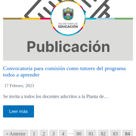
Convocatoria para comisión como tutores del programa
todos a aprender
17 Febrero, 2023
Se invita a todos los docentes adscritos a la Planta de…
Leer más
…
« Anterior
1
2
3
4
80
81
82
83
84