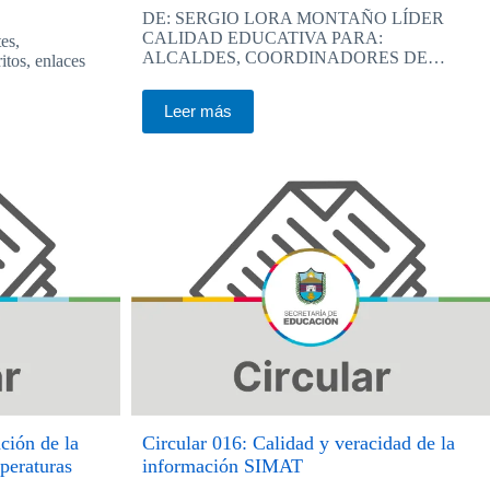
DE: SERGIO LORA MONTAÑO LÍDER
CALIDAD EDUCATIVA PARA:
es,
ALCALDES, COORDINADORES DE…
itos, enlaces
Leer más
ción de la
Circular 016: Calidad y veracidad de la
mperaturas
información SIMAT