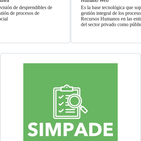
línea
Humano Web
evisión de desprendibles de
Es la base tecnológica que sop
stión de procesos de
gestión integral de los proceso
ocial
Recursos Humanos en las enti
del sector privado como públi