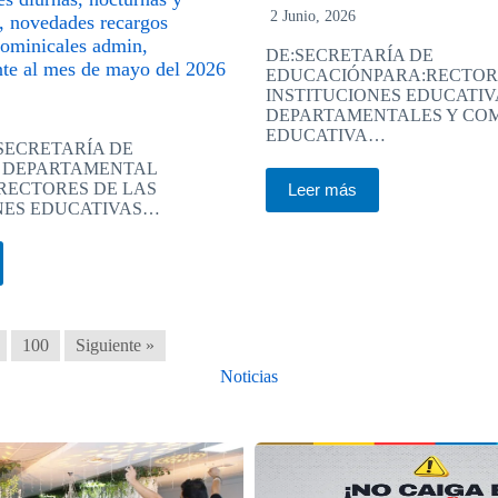
2 Junio, 2026
, novedades recargos
dominicales admin,
DE:SECRETARÍA DE
nte al mes de mayo del 2026
EDUCACIÓNPARA:RECTOR
INSTITUCIONES EDUCATIV
DEPARTAMENTALES Y CO
EDUCATIVA…
RETARÍA DE
 DEPARTAMENTAL
CTORES DE LAS
Leer más
NES EDUCATIVAS…
100
Siguiente »
Noticias