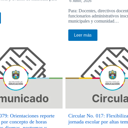
6 Junio, 2026
Para: Docentes, directivos docent
funcionarios administrativos inscr
municipales y comunidad…
Leer más
79: Orientaciones reporte
Circular No. 017: Flexibiliza
 por concepto de horas
jornada escolar por altas te
es diurnas, nocturnas y