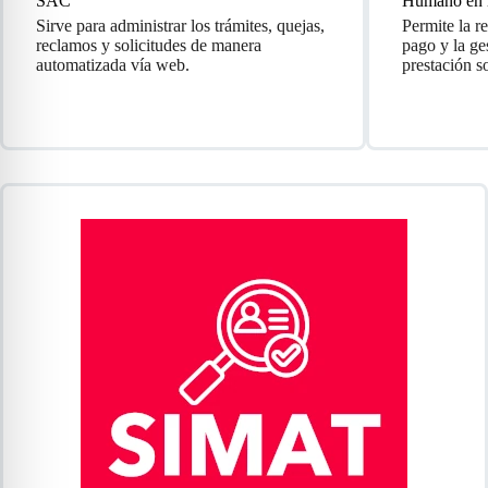
SAC
Humano en 
Sirve para administrar los trámites, quejas,
Permite la r
reclamos y solicitudes de manera
pago y la ge
automatizada vía web.
prestación s