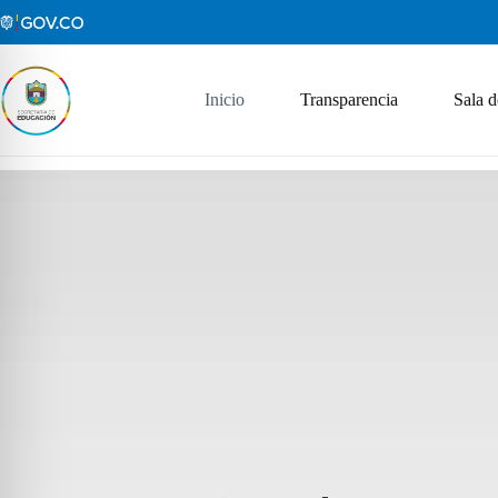
Saltar
al
contenido
Inicio
Transparencia
Sala d