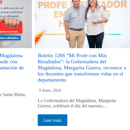
l Magdalena
Boletín 1266 “Mi Profe con Más
raude con
Resultados”: la Gobernadora del
antación de
Magdalena, Margarita Guerra, reconoce a
los docentes que transforman vidas en el
departamento
9 Junio, 2026
a Santa Marta,
La Gobernadora del Magdalena, Margarita
Guerra, celebrará el día del maestro,…
Leer más