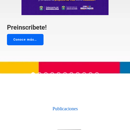
Preinscribete!
Conoce más…
Publicaciones