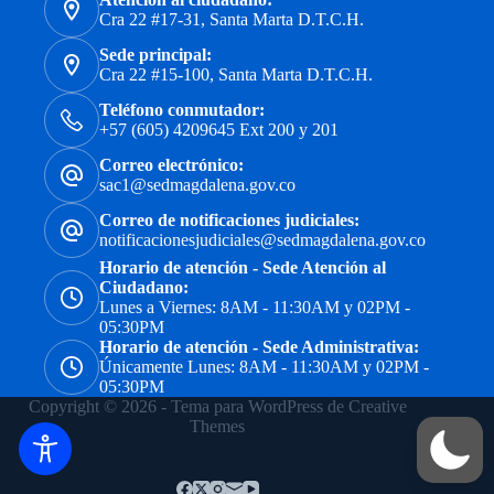
Cra 22 #17-31, Santa Marta D.T.C.H.
Sede principal:
Cra 22 #15-100, Santa Marta D.T.C.H.
Teléfono conmutador:
+57 (605) 4209645 Ext 200 y 201
Correo electrónico:
sac1@sedmagdalena.gov.co
Correo de notificaciones judiciales:
notificacionesjudiciales@sedmagdalena.gov.co
Horario de atención - Sede Atención al
Ciudadano:
Lunes a Viernes: 8AM - 11:30AM y 02PM -
05:30PM
Horario de atención - Sede Administrativa:
Únicamente Lunes: 8AM - 11:30AM y 02PM -
05:30PM
Copyright © 2026 - Tema para WordPress de
Creative
Themes