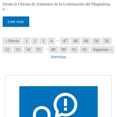
Desde la Oficina de Alimentos de la Gobernación del Magdalena,
a…
Leer más
…
« Previo
1
2
3
4
47
48
49
50
51
…
52
53
54
55
89
90
91
92
Siguiente »
Servicios